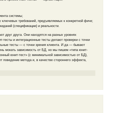
иента системы;
у ключевых требований, предъявляемых к конкретной фиче;
жиданий (спецификации) и реальности.
ют друг друга. Они находятся на разных уровнях
ит-тесты и интеграционные тесты делают проверки с точки
льные тесты — с точки зрения клиента. И да — бывают
ень мокать зависимость от БД, но мы пишем «типа юнит-
ионный юнит-тест» (с минимальной зависимостью от БД),
т поведение метода и, в качестве стороннего эффекта,