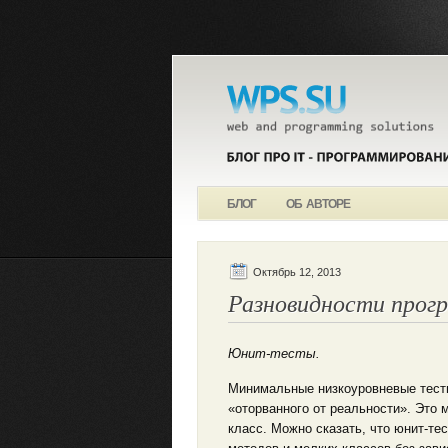
БЛОГ
ОБ АВТОРЕ
Октябрь 12, 2013
Разновидности прог
Юнит-тесты.
Минимальные низкоуровневые тесты
«оторванного от реальности». Это
класс. Можно сказать, что юнит-те