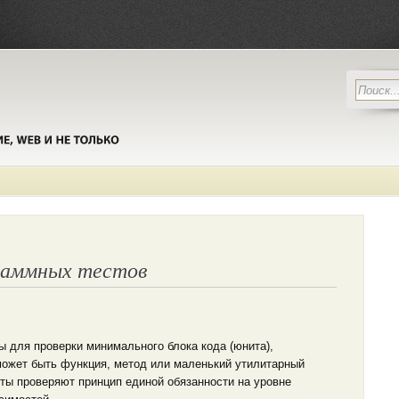
раммных тестов
 для проверки минимального блока кода (юнита),
 может быть функция, метод или маленький утилитарный
сты проверяют принцип единой обязанности на уровне