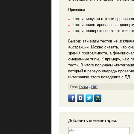
Признаки:
Тесты пишутся с точки зрения кл
Тесты ориентированы на проверк
Тесты проверяют соответствие о
Вывод: эти виды тестов не исключа
абстракции. Можно сказать, что юн
зрения программиста, а функциона
смешанные типы. К примеру, нам л
тест». В итоге получаем «интеграц
который в первую очередь проверяе
интеграцию этого поведения с БД.
Теги:
Тесты
,
TDD
Добавить комментарий: