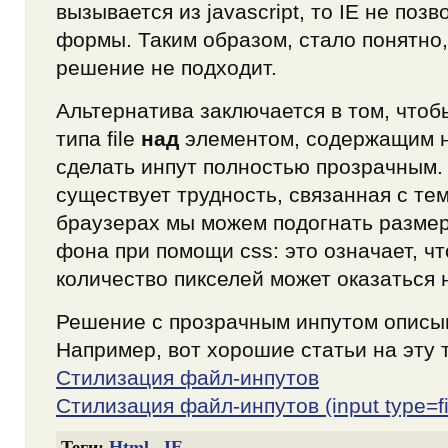
вызывается из javascript, то IE не поз
формы. Таким образом, стало понятно,
решение не подходит.
Альтернатива заключается в том, чтоб
типа file
над
элементом, содержащим 
сделать инпут полностью прозрачным.
существует трудность, связанная с тем
браузерах мы можем подогнать размер
фона при помощи css: это означает, чт
количество пикселей может оказаться
Решение с прозрачным инпутом описыв
Например, вот хорошие статьи на эту 
Стилизация файл-инпутов
Стилизация файл-инпутов (input type=fi
Теги:
Html
,
IE