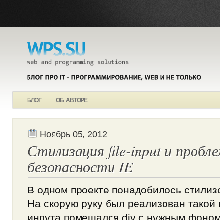
БЛОГ
ОБ АВТОРЕ
Ноябрь 05, 2012
Стилизация file-input и пробл
безопасности IE
В одном проекте понадобилось стилизов
На скорую руку был реализован такой 
инпута помещался div с нужным фоном,