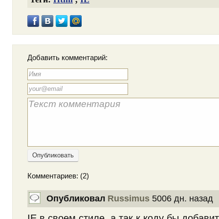
Добавить комментарий:
Опубликовать
Комментариев: (2)
Опубликовал
Russimus
5006 дн. назад
IE в своем стиле, а так к коду бы добавит