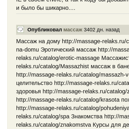
и было бы шикарно....
Опубликовал
массаж
3402 дн. назад
Массаж на дому http://massage-relaks.ru/
na-domu Эротический массаж http://mass
relaks.ru/catalog/erotic-massage Массажис
relaks.ru/catalog/Massazhist массаж в бан
http://massage-relaks.ru/catalog/massazh-
целительство http://massage-relaks.ru/catal
здоровья http://massage-relaks.ru/catalog
http://massage-relaks.ru/catalog/krasota п
http://massage-relaks.ru/catalog/pohudeniy
relaks.ru/catalog/spa Знакомства http://ma
relaks.ru/catalog/znakomstva Курсы для д